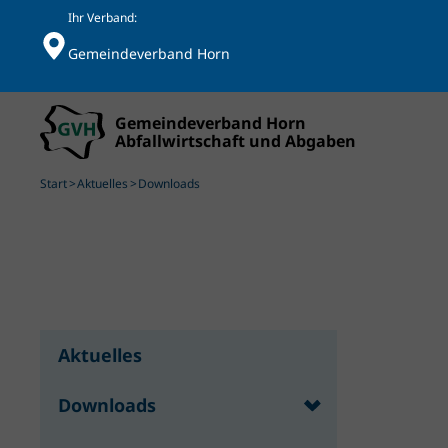
Ihr Verband:
Gemeindeverband Horn
Skip to main content
Start
Aktuelles
Downloads
Aktuelles
Downloads