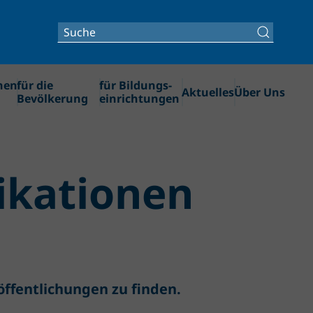
nen
für die
für Bildungs­
Aktuelles
Über Uns
Bevölkerung
einrichtungen
ika­tionen
öffentlichungen zu finden.