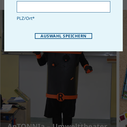
PLZ/Ort
*
AUSWAHL SPEICHERN
AnTONNIa – Umwelttheater