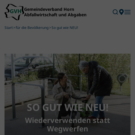
Skip to main content
Start
für die Bevölkerung
So gut wie NEU!
SO GUT WIE NEU!
Wiederverwenden statt
Wegwerfen