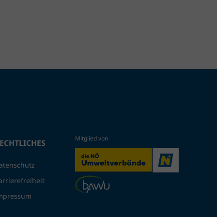
ECHTLICHES
atenschutz
arrierefreiheit
mpressum