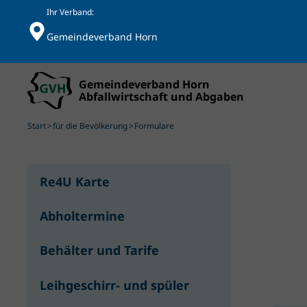
Ihr Verband:
Gemeindeverband Horn
Skip to main content
Start
für die Bevölkerung
Formulare
Re4U Karte
Abholtermine
Behälter und Tarife
Leihgeschirr- und spüler