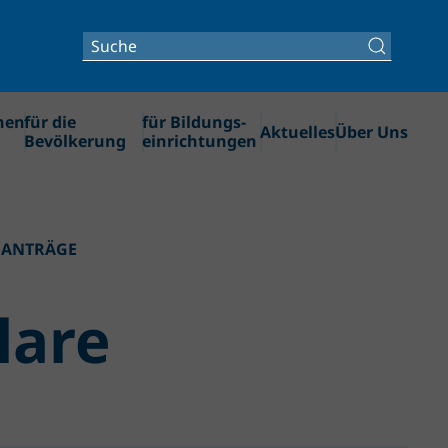
nen
für die
für Bildungs­
Aktuelles
Über Uns
Bevölkerung
einrichtungen
 ANTRÄGE
lare