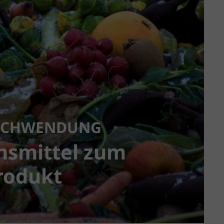
RSCHWENDUNG
nsmittel zum
rodukt