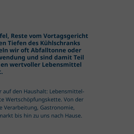
fel, Reste vom Vortagsgericht
den Tiefen des Kühlschranks
n wir oft Abfalltonne oder
hwendung und sind damit Teil
gen wertvoller Lebensmittel
.
 auf den Haushalt: Lebensmittel­
te Wertschöpfungskette. Von der
ie Verarbeitung, Gastronomie,
arkt bis hin zu uns nach Hause.