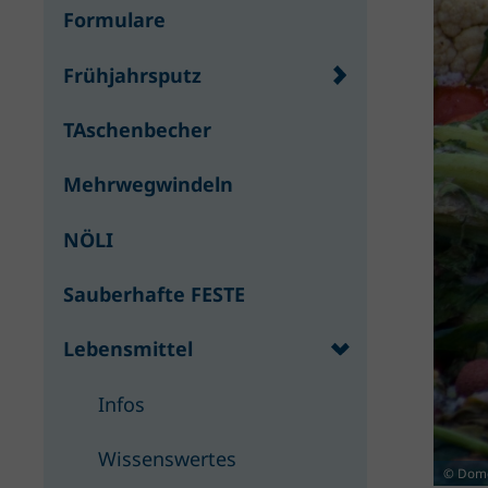
Formulare
Frühjahrsputz
TAschenbecher
Mehrwegwindeln
NÖLI
Sauberhafte FESTE
Lebensmittel
Infos
Wissenswertes
© Dome