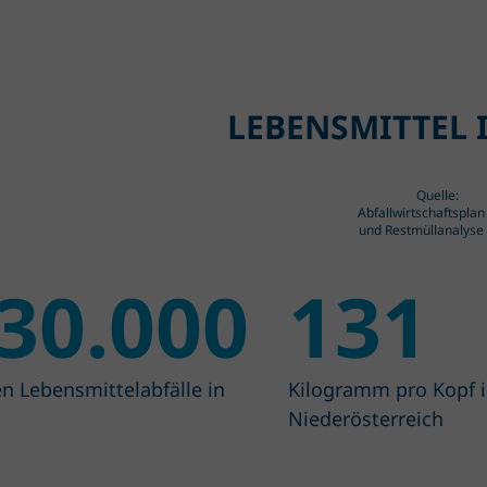
LEBENSMITTEL 
Quelle:
Abfallwirtschaftspla
und Restmüllanalyse
30.000
131
n Lebensmittel­abfälle in
Kilogramm pro Kopf 
Niederösterreich