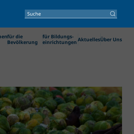
nen
für die
für Bildungs­
Aktuelles
Über Uns
Bevölkerung
einrichtungen