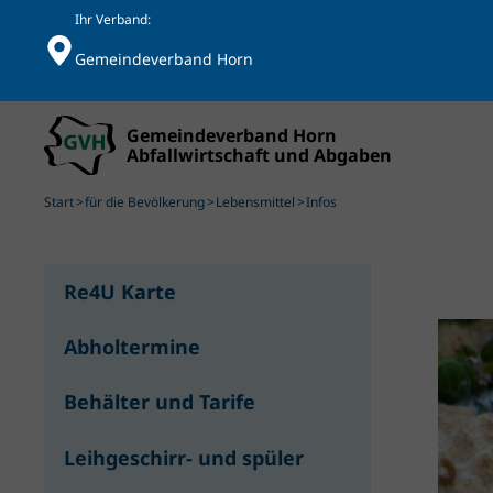
Ihr Verband:
Gemeindeverband Horn
Skip to main content
Start
für die Bevölkerung
Lebensmittel
Infos
Re4U Karte
Abholtermine
Behälter und Tarife
Leihgeschirr- und spüler