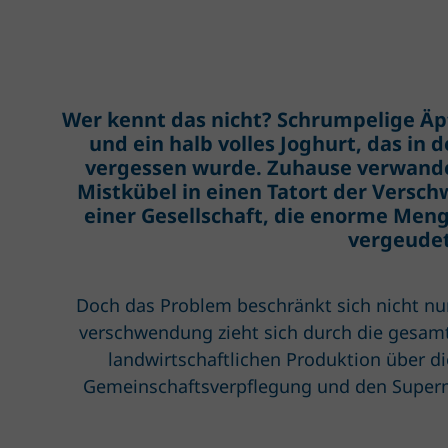
Wer kennt das nicht? Schrumpelige Äp
und ein halb volles Joghurt, das in 
vergessen wurde. Zuhause verwandel
Mistkübel in einen Tatort der Versc
einer Gesellschaft, die enorme Men
vergeudet
Doch das Problem beschränkt sich nicht nur
verschwendung zieht sich durch die gesam
landwirtschaftlichen Produktion über d
Gemeinschafts­verpflegung und den Superm