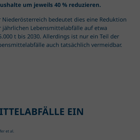
ushalte um jeweils 40 % reduzieren.
r Niederösterreich bedeutet dies eine Reduktion
r jährlichen Lebensmittelabfälle auf etwa
.000 t bis 2030. Allerdings ist nur ein Teil der
bensmittelabfälle auch tatsächlich vermeidbar.
TTEL­ABFÄLLE EIN
r et al.