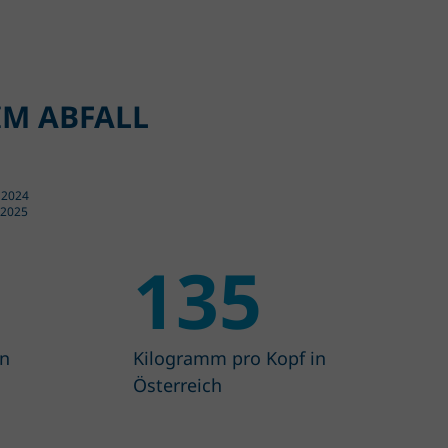
IM ABFALL
n 2024
 2025
135
in
Kilogramm pro Kopf in
Österreich