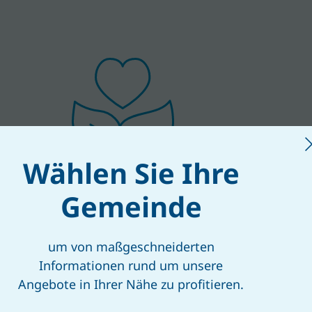
Wählen Sie Ihre
Gemeinde
DAS STECKT IN DER
SCHWARZWURZEL
um von maßgeschneiderten
Informationen rund um unsere
Gesundheitsfördernde
Angebote in Ihrer Nähe zu profitieren.
Inhaltsstoffe