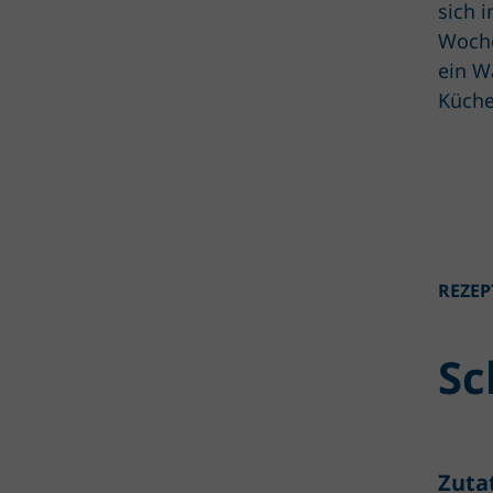
sich 
Woche
ein W
Küche
REZEP
Sc
Zuta