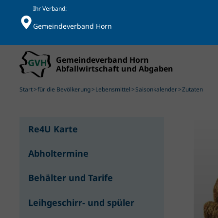
Ihr Verband:
Gemeindeverband Horn
Skip to main content
Start
für die Bevölkerung
Lebensmittel
Saisonkalender
Zutaten
Re4U Karte
Abholtermine
Behälter und Tarife
Leihgeschirr- und spüler