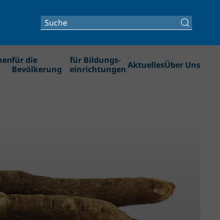
nen
für die
für Bildungs­
Aktuelles
Über Uns
Bevölkerung
einrichtungen