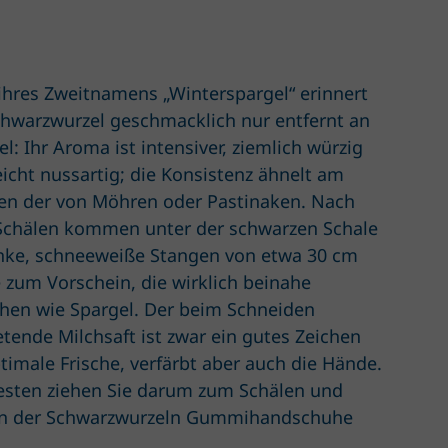
 ihres Zweitnamens „Winterspargel“ erinnert
chwarzwurzel geschmacklich nur entfernt an
l: Ihr Aroma ist intensiver, ziemlich würzig
eicht nussartig; die Konsistenz ähnelt am
en der von Möhren oder Pastinaken. Nach
chälen kommen unter der schwarzen Schale
nke, schneeweiße Stangen von etwa 30 cm
 zum Vorschein, die wirklich beinahe
hen wie Spargel. Der beim Schneiden
etende Milchsaft ist zwar ein gutes Zeichen
ptimale Frische, verfärbt aber auch die Hände.
sten ziehen Sie darum zum Schälen und
n der Schwarzwurzeln Gummihandschuhe