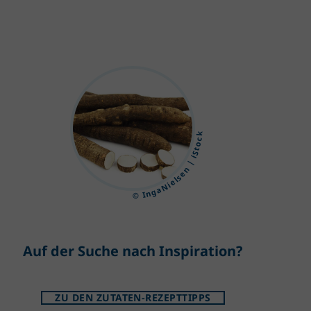
© IngaNielsen | iStock
Auf der Suche nach Inspiration?
ZU DEN ZUTATEN-REZEPTTIPPS