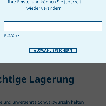
Ihre Einstellung können Sie jederzeit
wieder verändern.
PLZ/Ort
*
AUSWAHL SPEICHERN
chtige Lagerung
he und unversehrte Schwarzwurzeln halten