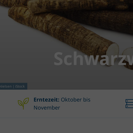
Schwarz
ielsen | iStock
Erntezeit:
Oktober bis
November