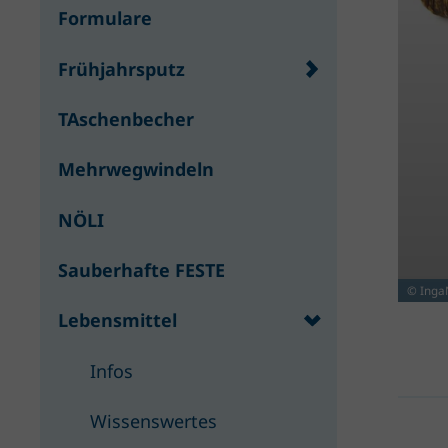
Formulare
Frühjahrsputz
TAschenbecher
Mehrwegwindeln
NÖLI
Sauberhafte FESTE
© IngaN
Lebensmittel
Infos
Wissenswertes