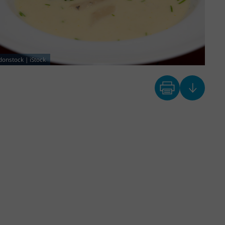
donstock | iStock