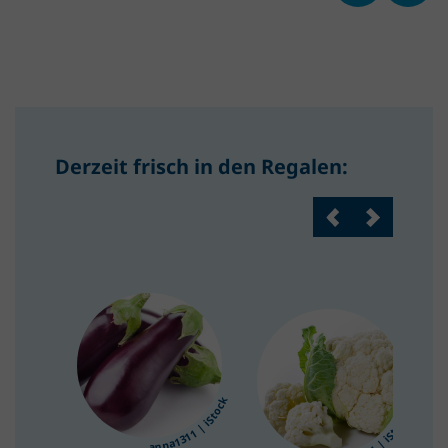
Derzeit frisch in den Regalen:
anna1311 | iStock
anna1311 | iStock