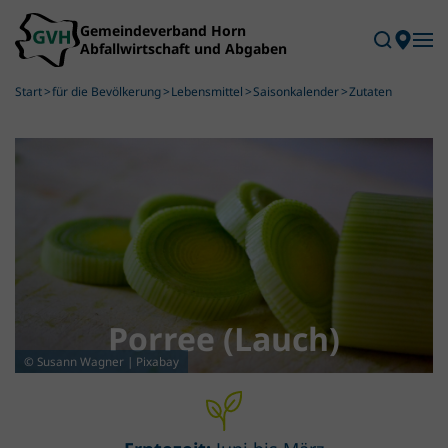
Skip to main content
Start
für die Bevölkerung
Lebensmittel
Saisonkalender
Zutaten
Porree (Lauch)
© Susann Wagner | Pixabay