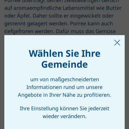
Porree überträgt seinen zwiebelartigen Geruch
auf aromaempfindliche Lebensmittel wie Butter
oder Äpfel. Daher sollte er eingewickelt oder
getrennt gelagert werden. Porree kann auch
tiefgefroren werden. Dafür muss das Gemüse
zuerst blanchiert werden.
Wählen Sie Ihre
Gemeinde
um von maßgeschneiderten
Informationen rund um unsere
REZEPTTIPP
Angebote in Ihrer Nähe zu profitieren.
Ihre Einstellung können Sie jederzeit
Suppenwürze
wieder verändern.