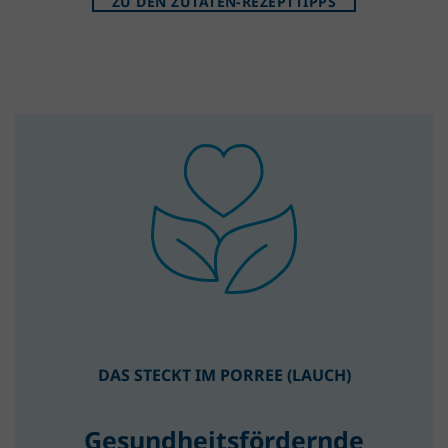
ZU DEN ZUTATEN-REZEPTTIPPS
DAS STECKT IM PORREE (LAUCH)
Gesundheitsfördernde