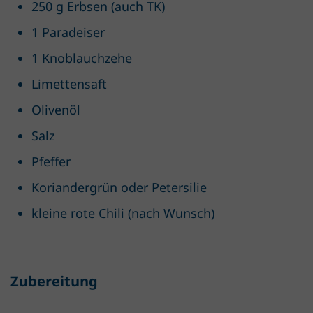
250 g Erbsen (auch TK)
1 Paradeiser
1 Knoblauchzehe
Limettensaft
Olivenöl
Salz
Pfeffer
Koriandergrün oder Petersilie
kleine rote Chili (nach Wunsch)
Zubereitung