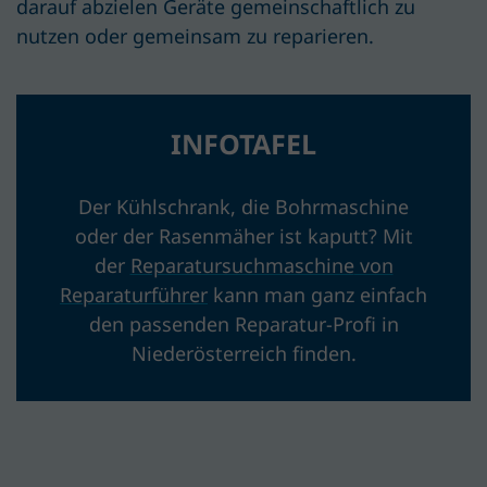
darauf abzielen
Geräte gemeinschaftlich
zu
nutzen
oder gemeinsam
zu reparieren.
INFOTAFEL
Der Kühlschrank,
die Bohrmaschine
oder der Rasenmäher ist kaputt? Mit
der
Reparatursuchmaschine
von
Reparaturführer
kann man ganz einfach
den passenden
Repara
tur
-Profi in
Niederösterreich finden.