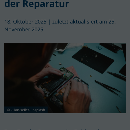
der Reparatur
18. Oktober 2025 | zuletzt aktualisiert am 25.
November 2025
© kilian-seiler-unsplash