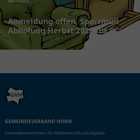
AKTUELL
Anmeldung offen, Sperrmüll
Abholung Herbst 2026 für Stadt
Horn + Katastralgemeinden
GEMEINDEVERBAND HORN
Gemeindeverband Horn für Abfallwirtschaft und Abgaben