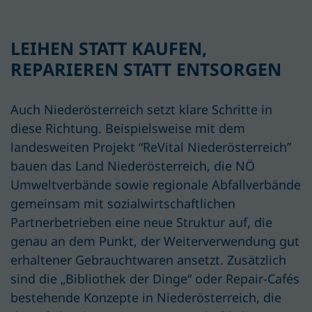
LEIHEN STATT KAUFEN,
REPARIEREN STATT ENTSORGEN
Auch Niederösterreich setzt klare Schritte in
diese Richtung
. Beispielsweise mit
dem
landesweiten Projekt
“
ReVital
Niederösterreich
”
bauen das Land Niederösterreich, die NÖ
Umweltverbände sowie regionale Abfallverbände
gemeinsam mit sozialwirtschaftlichen
Partnerbetrieben eine neue Struktur auf, die
genau an
dem
Punkt
,
der Weiterverwendung gut
erhaltener Gebrauchtwaren
ansetzt
.
Zusätzlich
sind die „Bibliothek der Dinge“ oder
Repair
-Cafés
bestehend
e
Konzepte
in Niederösterreich, die