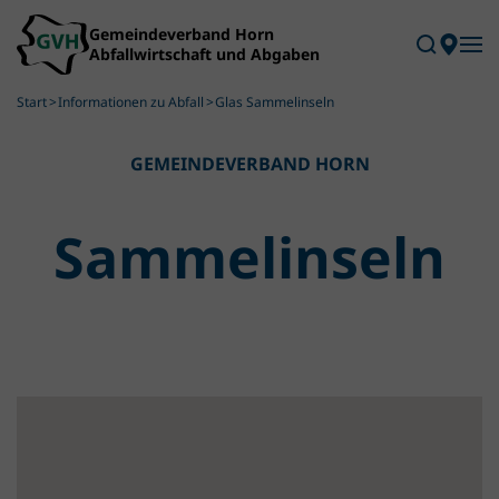
Skip to main content
Start
Informationen zu Abfall
Glas Sammelinseln
GEMEINDEVERBAND HORN
Sammel­inseln